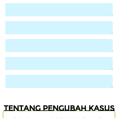
Tentang pengubah kasus