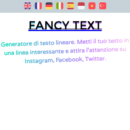
Fancy Text
Fancy Text
Generatore di testo lineare. Metti il tuo testo in
una linea interessante e attira l'attenzione su
Instagram, Facebook, Twitter.